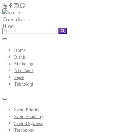
Home
Bisnis
Marketing
Akuntansi
Pajak
Teknologi
Szeto Priority
Szeto Academy
Szeto Digiclass
Teroopong