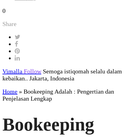
0
Share
Vimalla
Follow
Semoga istiqomah selalu dalam
kebaikan.. Jakarta, Indonesia
Home
»
Bookeeping Adalah : Pengertian dan
Penjelasan Lengkap
Bookeeping