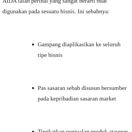
AIDA ialah perihal yang sangat berarti buat
digunakan pada sesuatu bisnis. Ini sebabnya:
Gampang diaplikasikan ke seluruh
tipe bisnis
Pas sasaran sebab disusun bersumber
pada kepribadian sasaran market
Tingkatkan penjualan produk ataupun