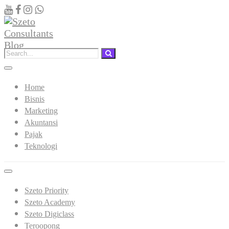
Home
Bisnis
Marketing
Akuntansi
Pajak
Teknologi
Szeto Priority
Szeto Academy
Szeto Digiclass
Teroopong