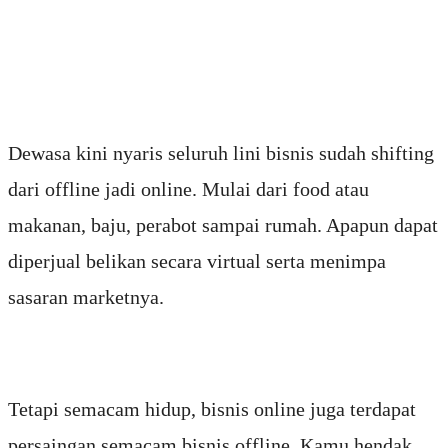
Dewasa kini nyaris seluruh lini bisnis sudah shifting
dari offline jadi online. Mulai dari food atau
makanan, baju, perabot sampai rumah. Apapun dapat
diperjual belikan secara virtual serta menimpa
sasaran marketnya.
Tetapi semacam hidup, bisnis online juga terdapat
persaingan semacam bisnis offline. Kamu hendak