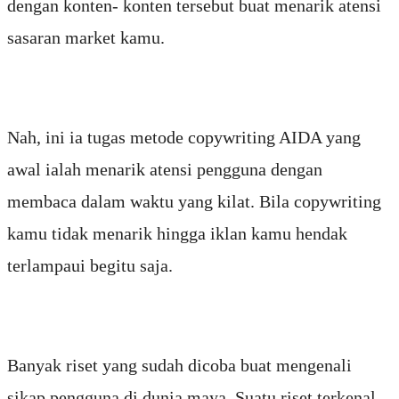
dengan konten- konten tersebut buat menarik atensi
sasaran market kamu.
Nah, ini ia tugas metode copywriting AIDA yang
awal ialah menarik atensi pengguna dengan
membaca dalam waktu yang kilat. Bila copywriting
kamu tidak menarik hingga iklan kamu hendak
terlampaui begitu saja.
Banyak riset yang sudah dicoba buat mengenali
sikap pengguna di dunia maya. Suatu riset terkenal