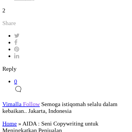
2
Share
Reply
0
Vimalla
Follow
Semoga istiqomah selalu dalam
kebaikan.. Jakarta, Indonesia
Home
»
AIDA : Seni Copywriting untuk
Meningkatkan Penjualan