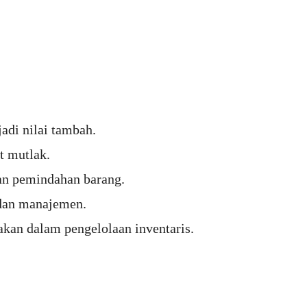
adi nilai tambah.
t mutlak.
dan pemindahan barang.
 dan manajemen.
kan dalam pengelolaan inventaris.