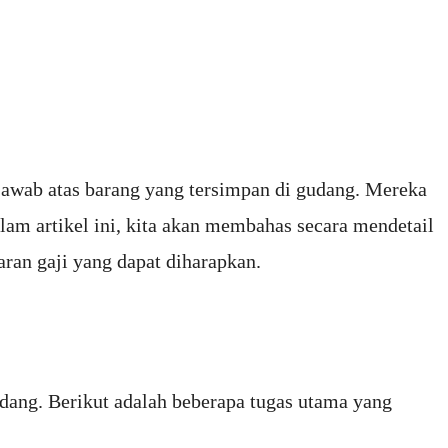
 jawab atas barang yang tersimpan di gudang. Mereka
am artikel ini, kita akan membahas secara mendetail
saran gaji yang dapat diharapkan.
udang. Berikut adalah beberapa tugas utama yang