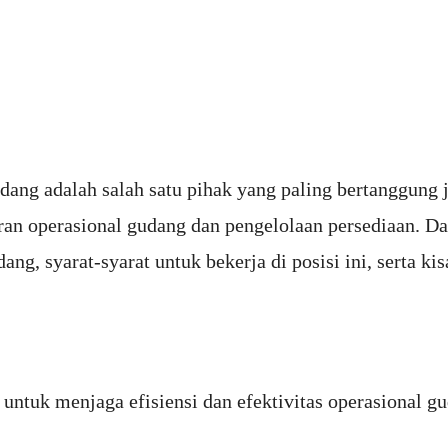
udang adalah salah satu pihak yang paling bertanggung
n operasional gudang dan pengelolaan persediaan. Dal
ang, syarat-syarat untuk bekerja di posisi ini, serta ki
 untuk menjaga efisiensi dan efektivitas operasional g