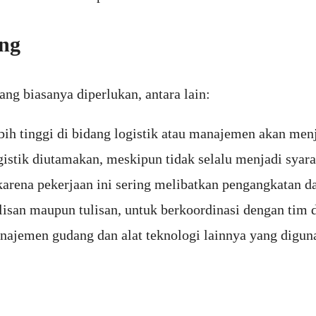
ang
ng biasanya diperlukan, antara lain:
 tinggi di bidang logistik atau manajemen akan menj
istik diutamakan, meskipun tidak selalu menjadi syara
 karena pekerjaan ini sering melibatkan pengangkatan 
lisan maupun tulisan, untuk berkoordinasi dengan tim
ajemen gudang dan alat teknologi lainnya yang diguna