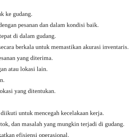
k ke gudang.
dengan pesanan dan dalam kondisi baik.
tepat di dalam gudang.
ecara berkala untuk memastikan akurasi inventaris.
sanan yang diterima.
n atau lokasi lain.
n.
okasi yang ditentukan.
iikuti untuk mencegah kecelakaan kerja.
ok, dan masalah yang mungkin terjadi di gudang.
kan efisiensi operasional.