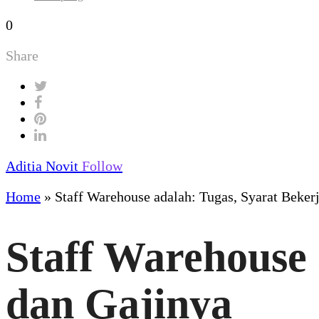
0
Share
Aditia Novit
Follow
Home
»
Staff Warehouse adalah: Tugas, Syarat Bekerj
Staff Warehouse 
dan Gajinya