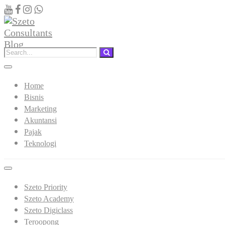
Home
Bisnis
Marketing
Akuntansi
Pajak
Teknologi
Szeto Priority
Szeto Academy
Szeto Digiclass
Teroopong