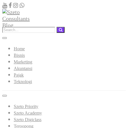
Home
Bisnis
Marketing
Akuntansi
Pajak
Teknologi
Szeto Priority
Szeto Academy
Szeto Digiclass
Teroopong