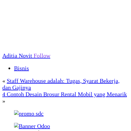
Aditia Novit
Follow
Bisnis
«
Staff Warehouse adalah: Tugas, Syarat Bekerja,
dan Gajinya
4 Contoh Desain Brosur Rental Mobil yang Menarik
»