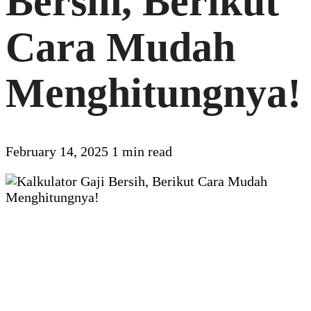
Bersih, Berikut
Cara Mudah
Menghitungnya!
February 14, 2025
1 min read