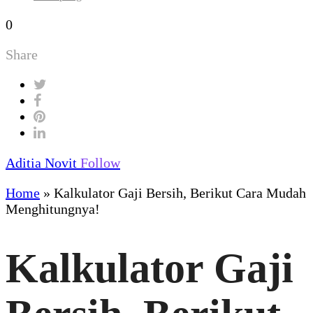
0
Share
Aditia Novit
Follow
Home
»
Kalkulator Gaji Bersih, Berikut Cara Mudah
Menghitungnya!
Kalkulator Gaji