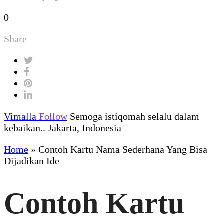
0
Share
Vimalla
Follow
Semoga istiqomah selalu dalam
kebaikan.. Jakarta, Indonesia
Home
»
Contoh Kartu Nama Sederhana Yang Bisa
Dijadikan Ide
Contoh Kartu