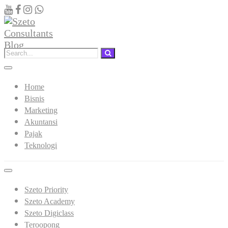
Home
Bisnis
Marketing
Akuntansi
Pajak
Teknologi
Szeto Priority
Szeto Academy
Szeto Digiclass
Teroopong