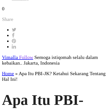
0
Share
Vimalla
Follow
Semoga istiqomah selalu dalam
kebaikan.. Jakarta, Indonesia
Home
»
Apa Itu PBI-JK? Ketahui Sekarang Tentang
Hal Ini!
Apa Itu PBI-