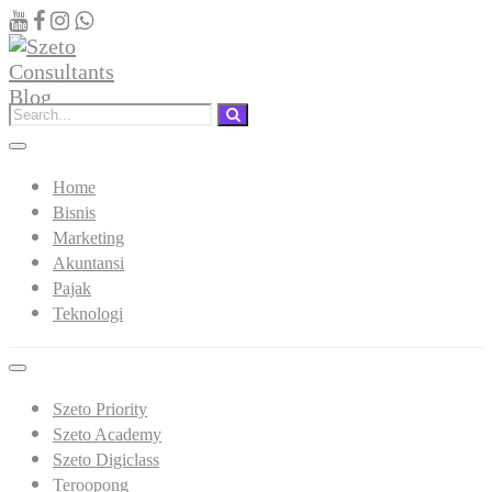
Home
Bisnis
Marketing
Akuntansi
Pajak
Teknologi
Szeto Priority
Szeto Academy
Szeto Digiclass
Teroopong