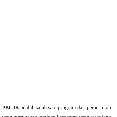
PBI-JK
adalah salah satu program dari pemerintah
yang merupakan jaminan kesehatan yang tergolong