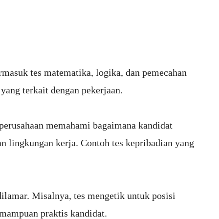
ermasuk tes matematika, logika, dan pemecahan
ang terkait dengan pekerjaan.
ntu perusahaan memahami bagaimana kandidat
n lingkungan kerja. Contoh tes kepribadian yang
lamar. Misalnya, tes mengetik untuk posisi
emampuan praktis kandidat.