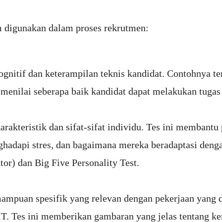
m digunakan dalam proses rekrutmen:
nitif dan keterampilan teknis kandidat. Contohnya t
nilai seberapa baik kandidat dapat melakukan tugas y
arakteristik dan sifat-sifat individu. Tes ini memba
ghadapi stres, dan bagaimana mereka beradaptasi denga
or) dan Big Five Personality Test.
mpuan spesifik yang relevan dengan pekerjaan yang di
 IT. Tes ini memberikan gambaran yang jelas tentang k