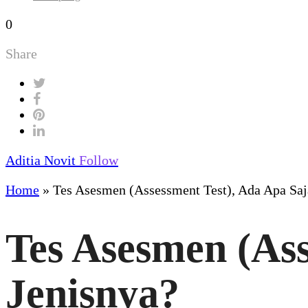
0
Share
Aditia Novit
Follow
Home
»
Tes Asesmen (Assessment Test), Ada Apa Saj
Tes Asesmen (Ass
Jenisnya?