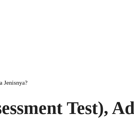
a Jenisnya?
essment Test), A