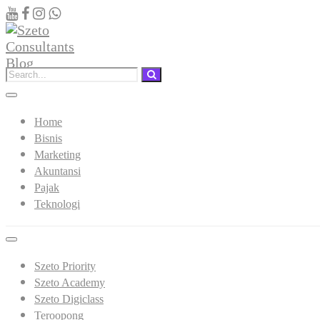
Home
Bisnis
Marketing
Akuntansi
Pajak
Teknologi
Szeto Priority
Szeto Academy
Szeto Digiclass
Teroopong