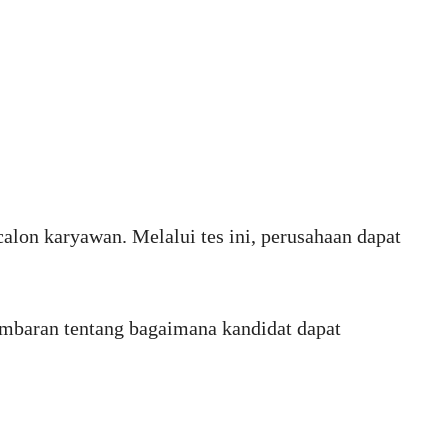
lon karyawan. Melalui tes ini, perusahaan dapat
ambaran tentang bagaimana kandidat dapat