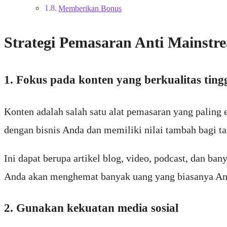
Memberikan Bonus
Strategi Pemasaran Anti Mainstr
1. Fokus pada konten yang berkualitas ting
Konten adalah salah satu alat pemasaran yang paling e
dengan bisnis Anda dan memiliki nilai tambah bagi ta
Ini dapat berupa artikel blog, video, podcast, dan ba
Anda akan menghemat banyak uang yang biasanya And
2. Gunakan kekuatan media sosial