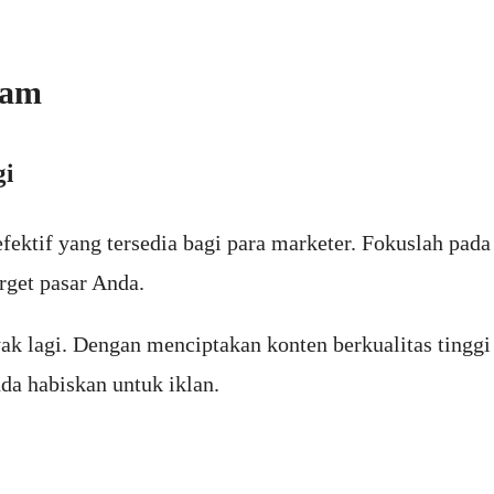
eam
gi
fektif yang tersedia bagi para marketer. Fokuslah pada
rget pasar Anda.
nyak lagi. Dengan menciptakan konten berkualitas tingg
a habiskan untuk iklan.