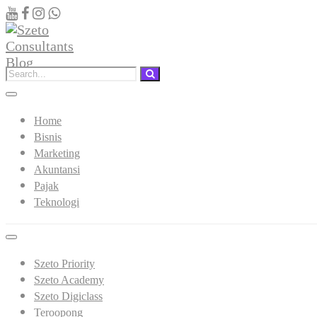
Home
Bisnis
Marketing
Akuntansi
Pajak
Teknologi
Szeto Priority
Szeto Academy
Szeto Digiclass
Teroopong