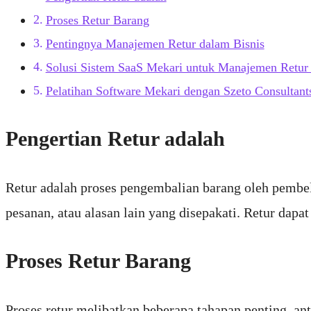
Proses Retur Barang
Pentingnya Manajemen Retur dalam Bisnis
Solusi Sistem SaaS Mekari untuk Manajemen Retur
Pelatihan Software Mekari dengan Szeto Consultant
Pengertian Retur adalah
Retur adalah proses pengembalian barang oleh pembeli
pesanan, atau alasan lain yang disepakati. Retur dapa
Proses Retur Barang
Proses retur melibatkan beberapa tahapan penting, ant