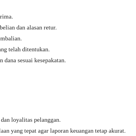
erima.
lian dan alasan retur.
embalian.
ng telah ditentukan.
 dana sesuai kesepakatan.
an loyalitas pelanggan.
n yang tepat agar laporan keuangan tetap akurat.