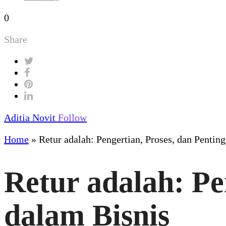
0
Share
Aditia Novit
Follow
Home
»
Retur adalah: Pengertian, Proses, dan Pentin
Retur adalah: Pe
dalam Bisnis