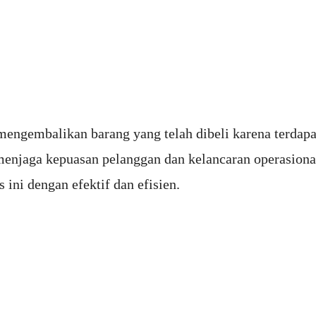
mengembalikan barang yang telah dibeli karena terdapat
 menjaga kepuasan pelanggan dan kelancaran operasion
 ini dengan efektif dan efisien.