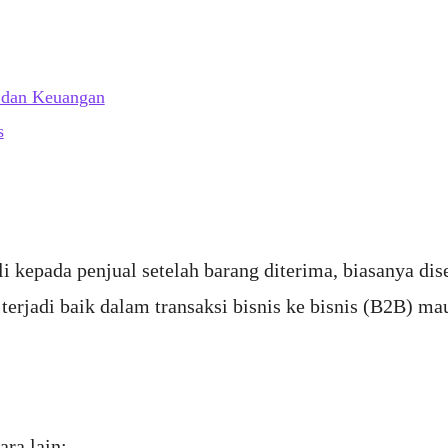
 dan Keuangan
s
 kepada penjual setelah barang diterima, biasanya dise
t terjadi baik dalam transaksi bisnis ke bisnis (B2B) 
ara lain: