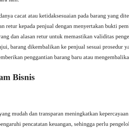
danya cacat atau ketidaksesuaian pada barang yang dit
 retur kepada penjual dengan menyertakan bukti pembe
rang dan alasan retur untuk memastikan validitas peng
jui, barang dikembalikan ke penjual sesuai prosedur ya
mberikan penggantian barang baru atau mengembalikan
am Bisnis
yang mudah dan transparan meningkatkan kepercayaan d
aruhi pencatatan keuangan, sehingga perlu pengelolaa