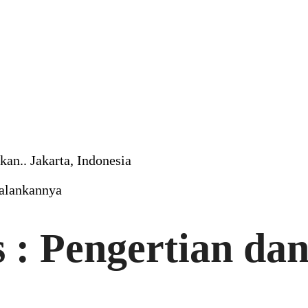
an.. Jakarta, Indonesia
jalankannya
 : Pengertian da