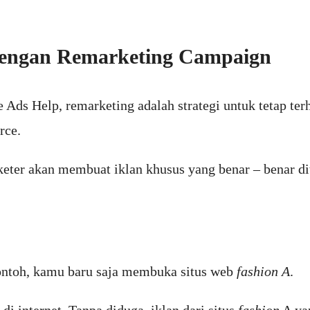
dengan Remarketing Campaign
e Ads Help, remarketing adalah strategi untuk tetap t
rce.
rketer akan membuat iklan khusus yang benar – benar 
 contoh, kamu baru saja membuka situs web
fashion A
.