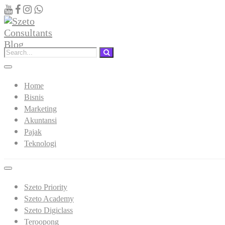
Home
Bisnis
Marketing
Akuntansi
Pajak
Teknologi
Szeto Priority
Szeto Academy
Szeto Digiclass
Teroopong