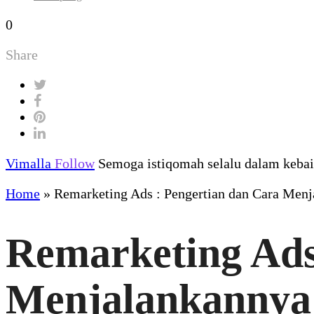
0
Share
Vimalla
Follow
Semoga istiqomah selalu dalam kebaik
Home
»
Remarketing Ads : Pengertian dan Cara Men
Remarketing Ads
Menjalankannya