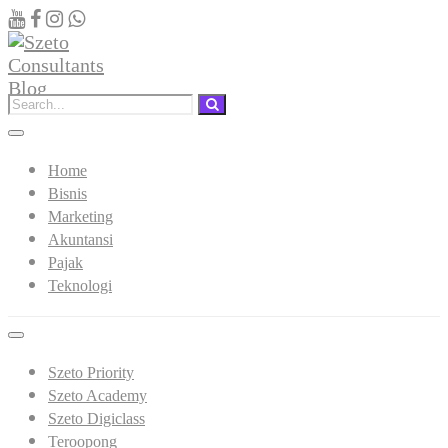
Home
Bisnis
Marketing
Akuntansi
Pajak
Teknologi
Szeto Priority
Szeto Academy
Szeto Digiclass
Teroopong