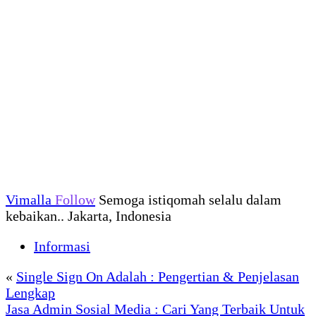
Vimalla
Follow
Semoga istiqomah selalu dalam
kebaikan.. Jakarta, Indonesia
Informasi
«
Single Sign On Adalah : Pengertian & Penjelasan
Lengkap
Jasa Admin Sosial Media : Cari Yang Terbaik Untuk