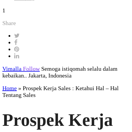
1
Share
Vimalla
Follow
Semoga istiqomah selalu dalam
kebaikan.. Jakarta, Indonesia
Home
»
Prospek Kerja Sales : Ketahui Hal – Hal
Tentang Sales
Prospek Kerja