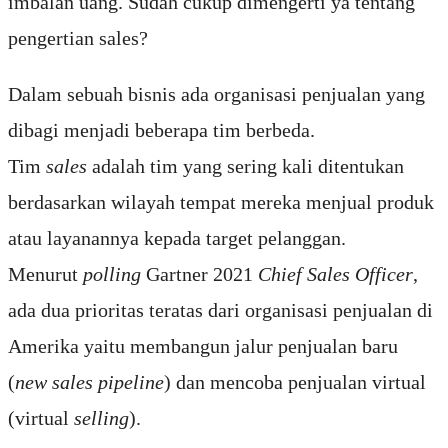
imbalan uang. Sudah cukup dimengerti ya tentang
pengertian sales?
Dalam sebuah bisnis ada organisasi penjualan yang
dibagi menjadi beberapa tim berbeda.
Tim
sales
adalah tim yang sering kali ditentukan
berdasarkan wilayah tempat mereka menjual produk
atau layanannya kepada target pelanggan.
Menurut
polling
Gartner 2021
Chief Sales Officer
,
ada dua prioritas teratas dari organisasi penjualan di
Amerika yaitu membangun jalur penjualan baru
(
new sales pipeline
) dan mencoba penjualan virtual
(virtual
selling
).