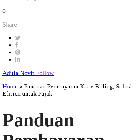
0
Share
Aditia Novit
Follow
Home
»
Panduan Pembayaran Kode Billing, Solusi
Efisien untuk Pajak
Panduan