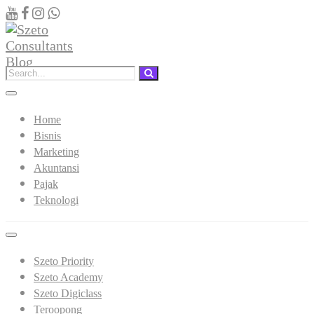
Home
Bisnis
Marketing
Akuntansi
Pajak
Teknologi
Szeto Priority
Szeto Academy
Szeto Digiclass
Teroopong