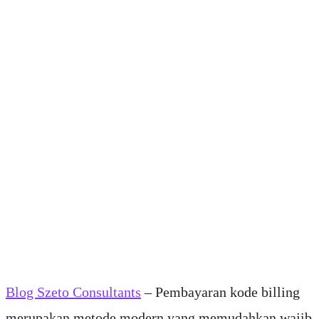
Blog Szeto Consultants
– Pembayaran kode billing
merupakan metode modern yang memudahkan wajib