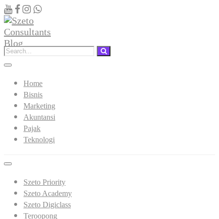
Home
Bisnis
Marketing
Akuntansi
Pajak
Teknologi
Szeto Priority
Szeto Academy
Szeto Digiclass
Teroopong