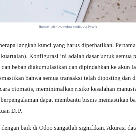
Ilustrasi oleh cottonbro studio via Pexels
erapa langkah kunci yang harus diperhatikan. Pertama
u kuartalan). Konfigurasi ini adalah dasar untuk semua
n dan beban diakumulasikan dan dipindahkan ke akun la
mastikan bahwa semua transaksi telah diposting dan d
secara otomatis, meminimalkan risiko kesalahan manusi
berpengalaman dapat membantu bisnis memastikan bahw
tuan DJP.
 dengan baik di Odoo sangatlah signifikan. Akurasi da