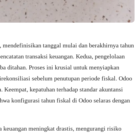
, mendefinisikan tanggal mulai dan berakhirnya tahun
 pencatatan transaksi keuangan. Kedua, pengelolaan
ba ditahan. Proses ini krusial untuk menyiapkan
irekonsiliasi sebelum penutupan periode fiskal. Odoo
a. Keempat, kepatuhan terhadap standar akuntansi
a konfigurasi tahun fiskal di Odoo selaras dengan
ta keuangan meningkat drastis, mengurangi risiko