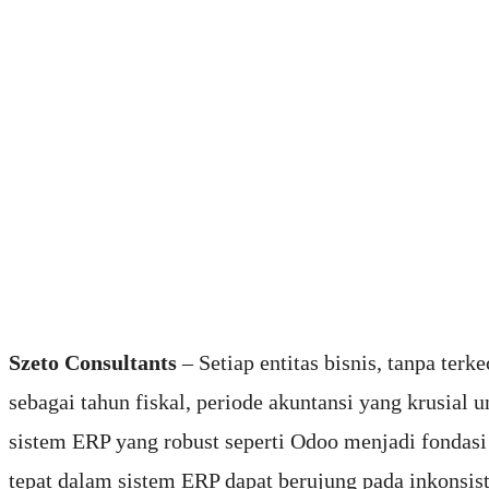
Szeto Consultants
– Setiap entitas bisnis, tanpa terk
sebagai tahun fiskal, periode akuntansi yang krusial u
sistem ERP yang robust seperti Odoo menjadi fondasi 
tepat dalam sistem ERP dapat berujung pada inkonsiste