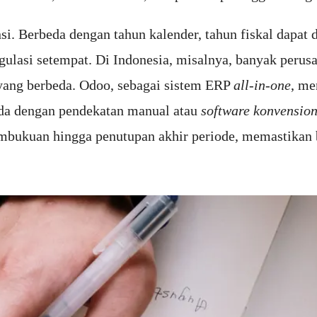
nsi. Berbeda dengan tahun kalender, tahun fiskal dapat
egulasi setempat. Di Indonesia, misalnya, banyak peru
 yang berbeda. Odoo, sebagai sistem ERP
all-in-one
, me
eda dengan pendekatan manual atau
software konvension
pembukuan hingga penutupan akhir periode, memastika