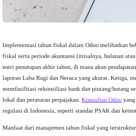
Implementasi tahun fiskal dalam Odoo melibatkan beb
fiskal serta periode akuntansi (misalnya, bulanan ata
entri penutupan akhir tahun, di mana akun pendapata
laporan Laba Rugi dan Neraca yang akurat. Ketiga, me
memfasilitasi rekonsiliasi bank dan piutang/hutang 
lokal dan peraturan perpajakan.
Konsultan Odoo
yang 
regulasi di Indonesia, seperti standar PSAK dan keten
Manfaat dari manajemen tahun fiskal yang terstruktur