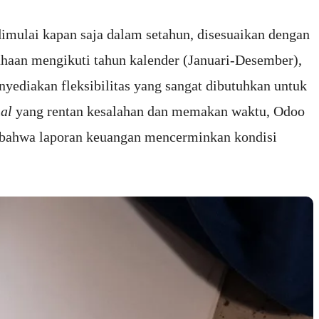
 dimulai kapan saja dalam setahun, disesuaikan dengan
sahaan mengikuti tahun kalender (Januari-Desember),
nyediakan fleksibilitas yang sangat dibutuhkan untuk
al
yang rentan kesalahan dan memakan waktu, Odoo
n bahwa laporan keuangan mencerminkan kondisi