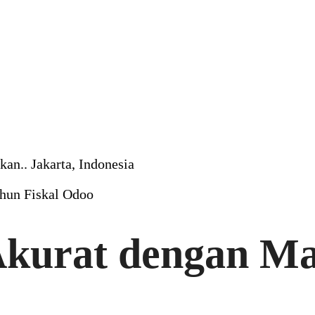
an.. Jakarta, Indonesia
hun Fiskal Odoo
Akurat dengan M