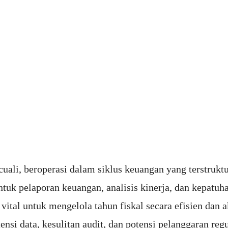
ecuali, beroperasi dalam siklus keuangan yang terstruktu
ntuk pelaporan keuangan, analisis kinerja, dan kepatuha
vital untuk mengelola tahun fiskal secara efisien dan 
nsi data, kesulitan audit, dan potensi pelanggaran regu