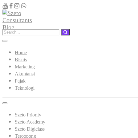
Home
Bisnis
Marketing
Akuntansi
Pajak
Teknologi
Szeto Priority
Szeto Academy
Szeto Digiclass
Teroopong