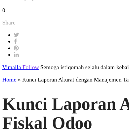
0
Share
Vimalla
Follow
Semoga istiqomah selalu dalam kebaik
Home
»
Kunci Laporan Akurat dengan Manajemen Ta
Kunci Laporan 
Fiskal Odoo