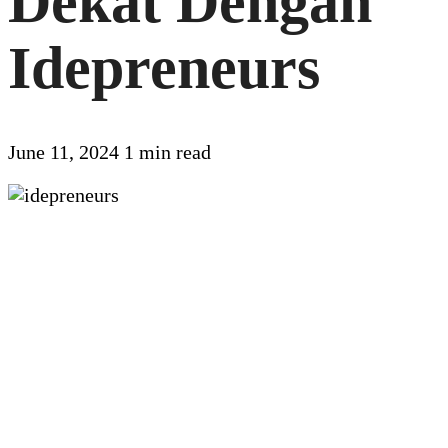
Dekat Dengan
Idepreneurs
June 11, 2024
1 min read