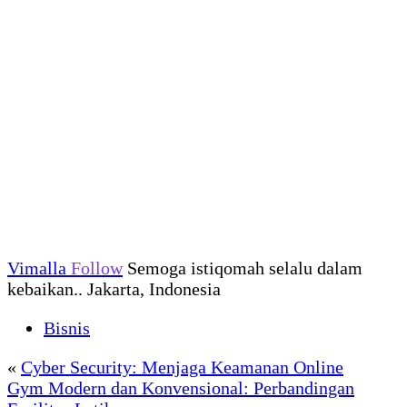
Vimalla
Follow
Semoga istiqomah selalu dalam
kebaikan.. Jakarta, Indonesia
Bisnis
«
Cyber Security: Menjaga Keamanan Online
Gym Modern dan Konvensional: Perbandingan