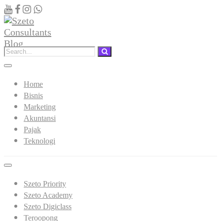
Home
Bisnis
Marketing
Akuntansi
Pajak
Teknologi
Szeto Priority
Szeto Academy
Szeto Digiclass
Teroopong