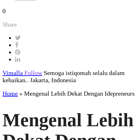
0
Share
Vimalla
Follow
Semoga istiqomah selalu dalam
kebaikan.. Jakarta, Indonesia
Home
»
Mengenal Lebih Dekat Dengan Idepreneurs
Mengenal Lebih