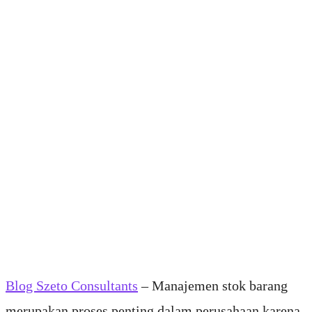
Blog Szeto Consultants
– Manajemen stok barang
merupakan proses penting dalam perusahaan karena