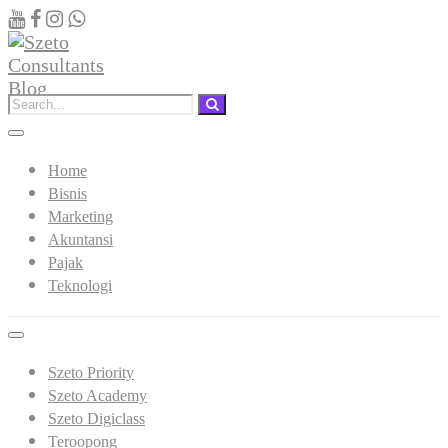
Home
Bisnis
Marketing
Akuntansi
Pajak
Teknologi
Szeto Priority
Szeto Academy
Szeto Digiclass
Teroopong