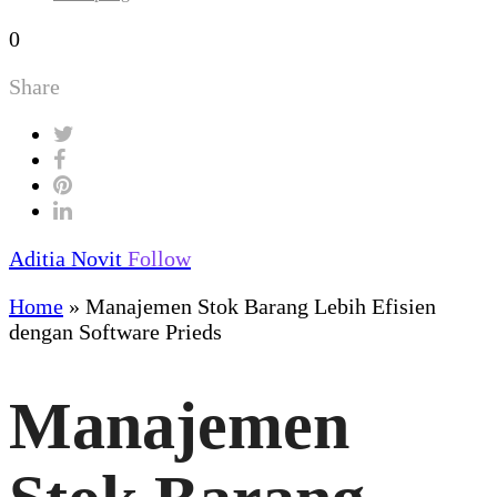
0
Share
Aditia Novit
Follow
Home
»
Manajemen Stok Barang Lebih Efisien
dengan Software Prieds
Manajemen