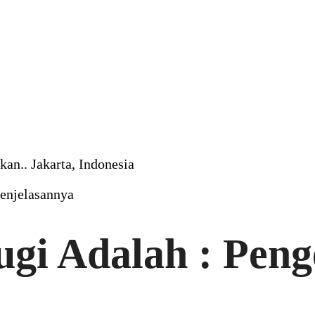
an.. Jakarta, Indonesia
Penjelasannya
gi Adalah : Peng