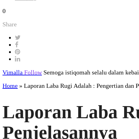
0
Share
Vimalla
Follow
Semoga istiqomah selalu dalam kebaik
Home
»
Laporan Laba Rugi Adalah : Pengertian dan 
Laporan Laba Ru
Penjelasannya