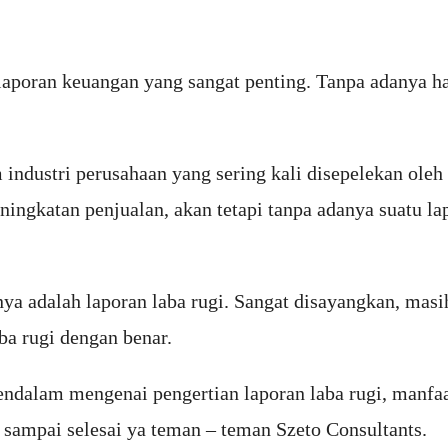
 laporan keuangan yang sangat penting. Tanpa adanya ha
m industri perusahaan yang sering kali disepelekan ol
peningkatan penjualan, akan tetapi tanpa adanya suatu 
ya adalah laporan laba rugi. Sangat disayangkan, mas
a rugi dengan benar.
mendalam mengenai pengertian laporan laba rugi, manfa
i sampai selesai ya teman – teman Szeto Consultants.