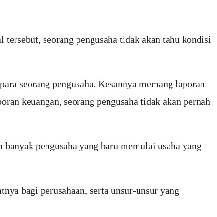
l tersebut, seorang pengusaha tidak akan tahu kondisi
eh para seorang pengusaha. Kesannya memang laporan
laporan keuangan, seorang pengusaha tidak akan pernah
ih banyak pengusaha yang baru memulai usaha yang
atnya bagi perusahaan, serta unsur-unsur yang