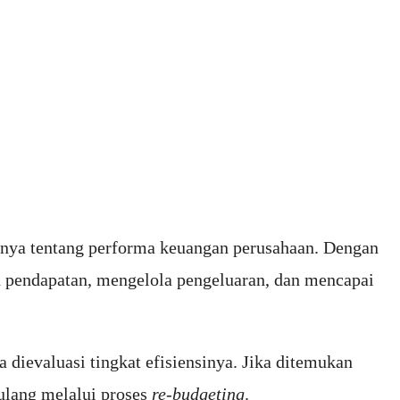
innya tentang performa keuangan perusahaan. Dengan
an pendapatan, mengelola pengeluaran, dan mencapai
 dievaluasi tingkat efisiensinya. Jika ditemukan
 ulang melalui proses
re-budgeting
.