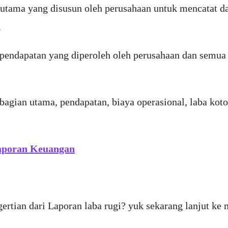
n utama yang disusun oleh perusahaan untuk mencatat 
.
endapatan yang diperoleh oleh perusahaan dan semua 
bagian utama, pendapatan, biaya operasional, laba kotor
Laporan Keuangan
rtian dari Laporan laba rugi? yuk sekarang lanjut ke