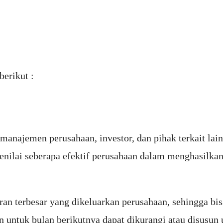
berikut :
manajemen perusahaan, investor, dan pihak terkait la
menilai seberapa efektif perusahaan dalam menghasilk
n terbesar yang dikeluarkan perusahaan, sehingga bisa
n untuk bulan berikutnya dapat dikurangi atau disusun