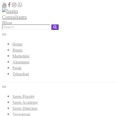
Home
Bisnis
Marketing
Akuntansi
Pajak
Teknologi
Szeto Priority
Szeto Academy
Szeto Digiclass
Teroopong