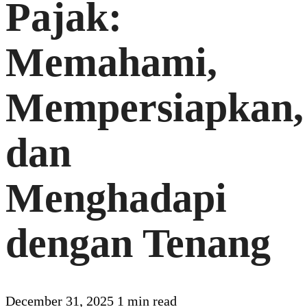
Pajak:
Memahami,
Mempersiapkan,
dan
Menghadapi
dengan Tenang
December 31, 2025
1 min read