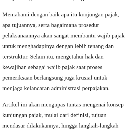
Memahami dengan baik apa itu kunjungan pajak,
apa tujuannya, serta bagaimana prosedur
pelaksanaannya akan sangat membantu wajib pajak
untuk menghadapinya dengan lebih tenang dan
terstruktur. Selain itu, mengetahui hak dan
kewajiban sebagai wajib pajak saat proses
pemeriksaan berlangsung juga krusial untuk
menjaga kelancaran administrasi perpajakan.
Artikel ini akan mengupas tuntas mengenai konsep
kunjungan pajak, mulai dari definisi, tujuan
mendasar dilakukannya, hingga langkah-langkah