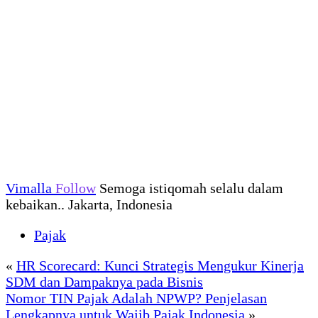
Vimalla
Follow
Semoga istiqomah selalu dalam
kebaikan.. Jakarta, Indonesia
Pajak
«
HR Scorecard: Kunci Strategis Mengukur Kinerja
SDM dan Dampaknya pada Bisnis
Nomor TIN Pajak Adalah NPWP? Penjelasan
Lengkapnya untuk Wajib Pajak Indonesia
»