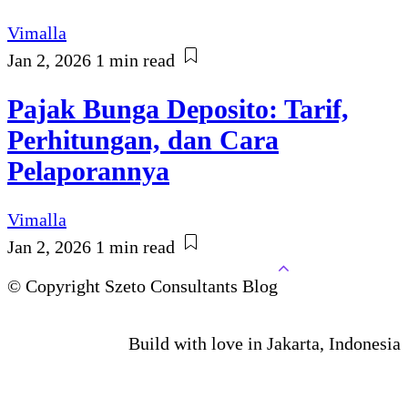
Vimalla
Jan 2, 2026
1 min read
Pajak Bunga Deposito: Tarif,
Perhitungan, dan Cara
Pelaporannya
Vimalla
Jan 2, 2026
1 min read
© Copyright Szeto Consultants Blog
Build with love in Jakarta, Indonesia