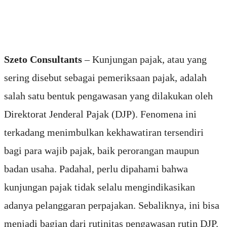
Szeto Consultants
– Kunjungan pajak, atau yang
sering disebut sebagai pemeriksaan pajak, adalah
salah satu bentuk pengawasan yang dilakukan oleh
Direktorat Jenderal Pajak (DJP). Fenomena ini
terkadang menimbulkan kekhawatiran tersendiri
bagi para wajib pajak, baik perorangan maupun
badan usaha. Padahal, perlu dipahami bahwa
kunjungan pajak tidak selalu mengindikasikan
adanya pelanggaran perpajakan. Sebaliknya, ini bisa
menjadi bagian dari rutinitas pengawasan rutin DJP.