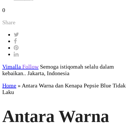
0
Share
Vimalla
Follow
Semoga istiqomah selalu dalam
kebaikan.. Jakarta, Indonesia
Home
»
Antara Warna dan Kenapa Pepsie Blue Tidak
Laku
Antara Warna