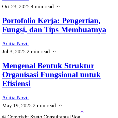
Oct 23, 2025
4 min read
Portofolio Kerja: Pengertian,
Fungsi, dan Tips Membuatnya
Aditia Novit
Jul 3, 2025
2 min read
Mengenal Bentuk Struktur
Organisasi Fungsional untuk
Efisiensi
Aditia Novit
May 19, 2025
2 min read
© Copyright Szeto Consultants Blog