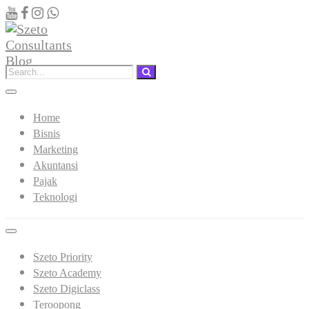
Home
Bisnis
Marketing
Akuntansi
Pajak
Teknologi
Szeto Priority
Szeto Academy
Szeto Digiclass
Teroopong