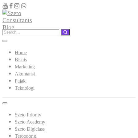
Home
Bisnis
Marketing
Akuntansi
Pajak
Teknologi
Szeto Priority
Szeto Academy
Szeto Digiclass
Teroopong