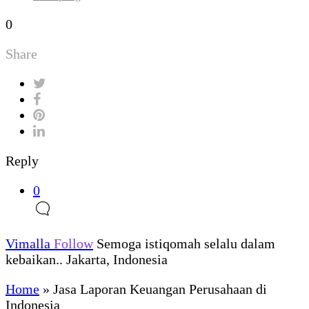
0
Share
Reply
0
Vimalla
Follow
Semoga istiqomah selalu dalam
kebaikan.. Jakarta, Indonesia
Home
»
Jasa Laporan Keuangan Perusahaan di
Indonesia