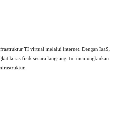
rastruktur TI virtual melalui internet. Dengan IaaS,
kat keras fisik secara langsung. Ini memungkinkan
frastruktur.