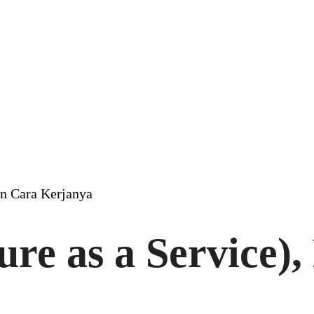
dan Cara Kerjanya
ture as a Service)