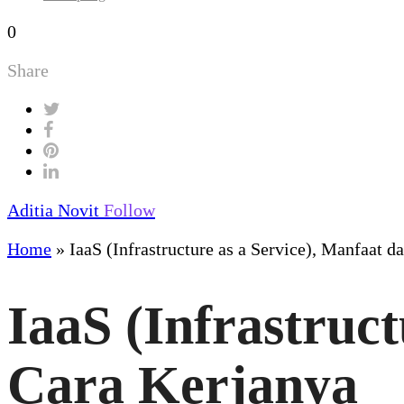
0
Share
Aditia Novit
Follow
Home
»
IaaS (Infrastructure as a Service), Manfaat 
IaaS (Infrastruc
Cara Kerjanya