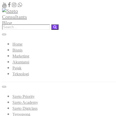
Home
Bisnis
Marketing
Akuntansi
Pajak
Teknologi
Szeto Priority
Szeto Academy
Szeto Digiclass
Teroopong