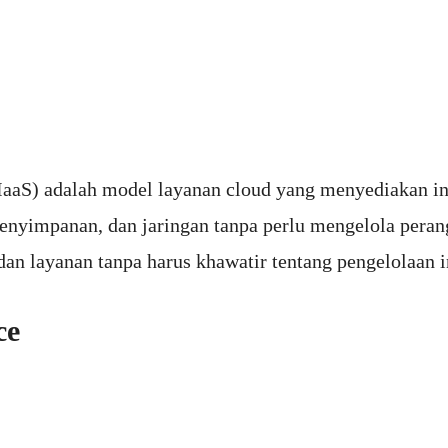
(IaaS) adalah model layanan cloud yang menyediakan inf
nyimpanan, dan jaringan tanpa perlu mengelola perang
n layanan tanpa harus khawatir tentang pengelolaan in
ce