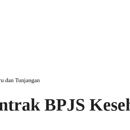
ru dan Tunjangan
ntrak BPJS Kese