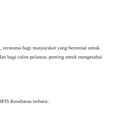
i, terutama bagi masyarakat yang berminat untuk
dan bagi calon pelamar, penting untuk mengetahui
 BPJS Kesehatan terbaru: