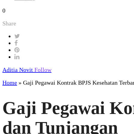
0
Share
Aditia Novit
Follow
Home
»
Gaji Pegawai Kontrak BPJS Kesehatan Terba
Gaji Pegawai Ko
dan Tunjangan