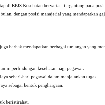
tetap di BPJS Kesehatan bervariasi tergantung pada posis
bulan, dengan posisi manajerial yang mendapatkan gaji
 juga berhak mendapatkan berbagai tunjangan yang me
amin perlindungan kesehatan bagi pegawai.
aya sehari-hari pegawai dalam menjalankan tugas.
raya sebagai bentuk penghargaan.
k beristirahat.