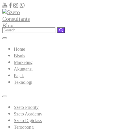
Home
Bisnis
Marketing
Akuntansi
Pajak
Teknologi
Szeto Priority
Szeto Academy
Szeto Digiclass
Teroopong