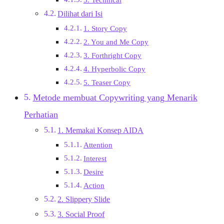
5. Technical
Dilihat dari Isi
1. Story Copy
2. You and Me Copy
3. Forthright Copy
4. Hyperbolic Copy
5. Teaser Copy
Metode membuat Copywriting yang Menarik
Perhatian
1. Memakai Konsep AIDA
Attention
Interest
Desire
Action
2. Slippery Slide
3. Social Proof