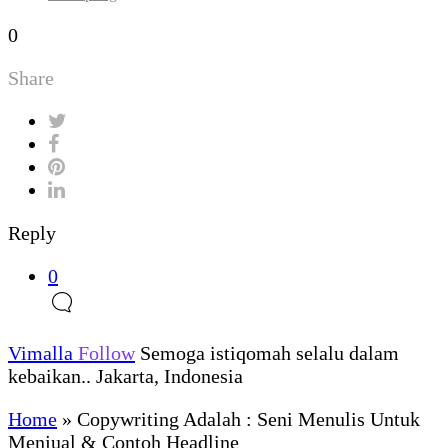
0
Share
Reply
0
Vimalla
Follow
Semoga istiqomah selalu dalam
kebaikan.. Jakarta, Indonesia
Home
»
Copywriting Adalah : Seni Menulis Untuk
Menjual & Contoh Headline