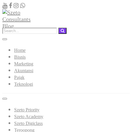
Home
Bisnis
Marketing
Akuntansi
Pajak
Teknologi
Szeto Priority
Szeto Academy
Szeto Digiclass
Teroopong