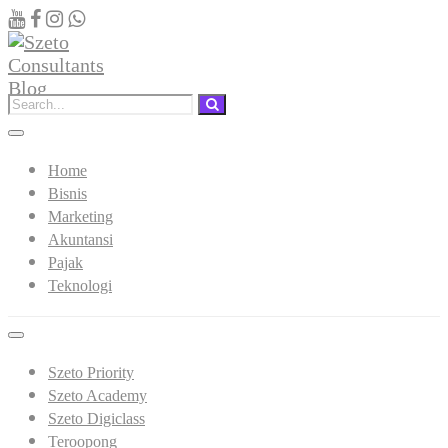
Home
Bisnis
Marketing
Akuntansi
Pajak
Teknologi
Szeto Priority
Szeto Academy
Szeto Digiclass
Teroopong