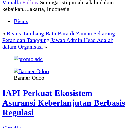
Vimalla
Follow
Semoga istiqomah selalu dalam
kebaikan.. Jakarta, Indonesia
Bisnis
«
Bisnis Tambang Batu Bara di Zaman Sekarang
Peran dan Tanggung Jawab Admin Head Adalah
dalam Organisasi
»
Banner Odoo
IAPI Perkuat Ekosistem
Asuransi Keberlanjutan Berbasis
Regulasi
Vimalla