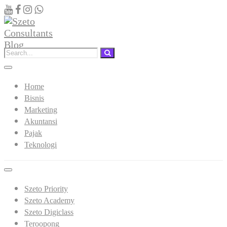
Home
Bisnis
Marketing
Akuntansi
Pajak
Teknologi
Szeto Priority
Szeto Academy
Szeto Digiclass
Teroopong