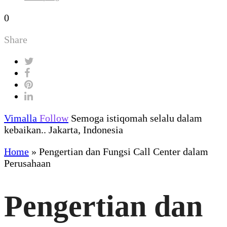
0
Share
Vimalla
Follow
Semoga istiqomah selalu dalam
kebaikan.. Jakarta, Indonesia
Home
»
Pengertian dan Fungsi Call Center dalam
Perusahaan
Pengertian dan