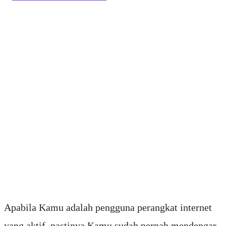
Apabila Kamu adalah pengguna perangkat internet
yang aktif, pastinya Kamu sudah pernah mendengar