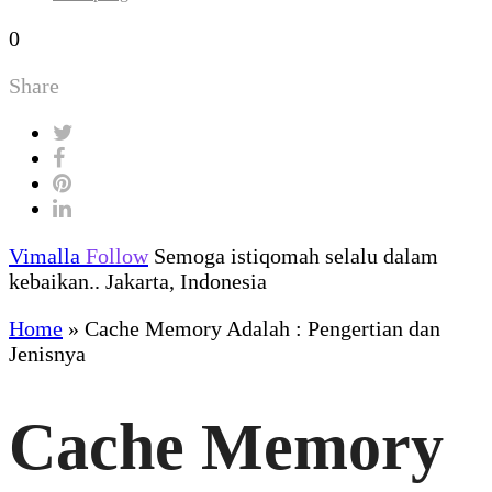
0
Share
Vimalla
Follow
Semoga istiqomah selalu dalam
kebaikan.. Jakarta, Indonesia
Home
»
Cache Memory Adalah : Pengertian dan
Jenisnya
Cache Memory