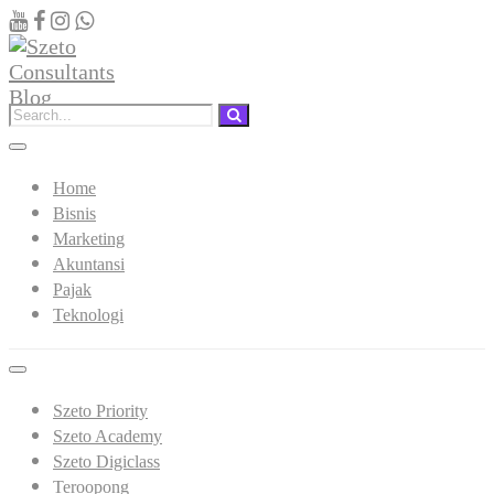
Home
Bisnis
Marketing
Akuntansi
Pajak
Teknologi
Szeto Priority
Szeto Academy
Szeto Digiclass
Teroopong