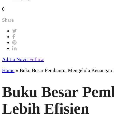
0
Share
Aditia Novit
Follow
Home
»
Buku Besar Pembantu, Mengelola Keuangan B
Buku Besar Pemb
Lebih Efisien