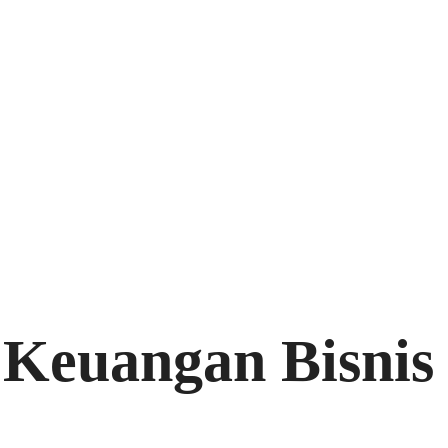
 Keuangan Bisnis