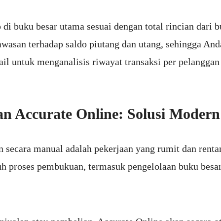
di buku besar utama sesuai dengan total rincian dari 
san terhadap saldo piutang dan utang, sehingga Anda
l untuk menganalisis riwayat transaksi per pelanggan 
 Accurate Online: Solusi Modern
 secara manual adalah pekerjaan yang rumit dan renta
h proses pembukuan, termasuk pengelolaan buku besa