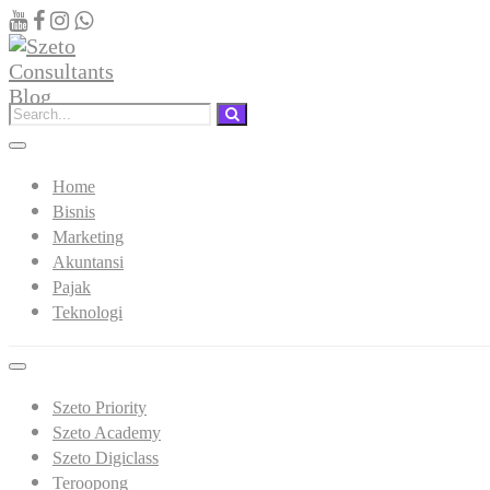
Home
Bisnis
Marketing
Akuntansi
Pajak
Teknologi
Szeto Priority
Szeto Academy
Szeto Digiclass
Teroopong