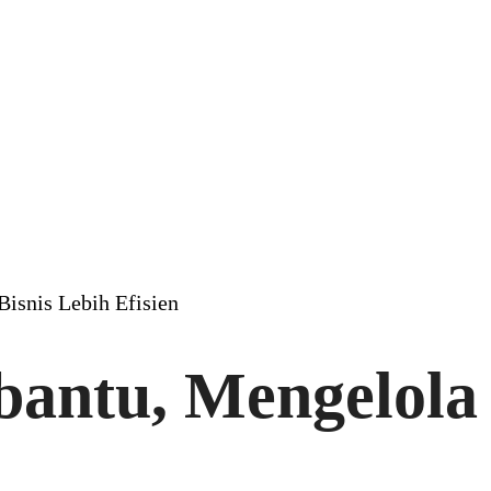
isnis Lebih Efisien
antu, Mengelola