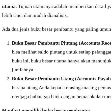
utama
. Tujuan utamanya adalah memberikan detail ya
lebih rinci dan mudah dianalisis.
Ada dua jenis buku besar pembantu yang paling umum
Buku Besar Pembantu Piutang (Accounts Recei
bisa melihat saldo piutang untuk setiap pelangga
buku ini, buku besar utama hanya akan menunjukk
jumlahnya.
Buku Besar Pembantu Utang (Accounts Payabl
berapa utang Anda kepada masing-masing pemaso
menjaga hubungan baik dengan pemasok dan men
Manfaat memiliki buku besar pembantu: