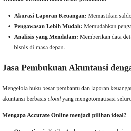
Akurasi Laporan Keuangan:
Memastikan saldo 
Pengawasan Lebih Mudah:
Memudahkan pengawa
Analisis yang Mendalam:
Memberikan data detai
bisnis di masa depan.
Jasa Pembukuan Akuntansi dengan
Mengelola buku besar pembantu dan laporan keuangan
akuntansi berbasis
cloud
yang mengotomatisasi seluru
Mengapa Accurate Online menjadi pilihan ideal?