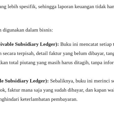
ng lebih spesifik, sehingga laporan keuangan tidak ha
 digunakan dalam bisnis:
vable Subsidiary Ledger):
Buku ini mencatat setiap 
n secara terpisah, detail faktur yang belum dibayar, t
an total piutang yang masih harus ditagih, tanpa infor
e Subsidiary Ledger):
Sebaliknya, buku ini merinci s
k, faktur mana saja yang sudah dibayar, dan kapan w
ghindari keterlambatan pembayaran.