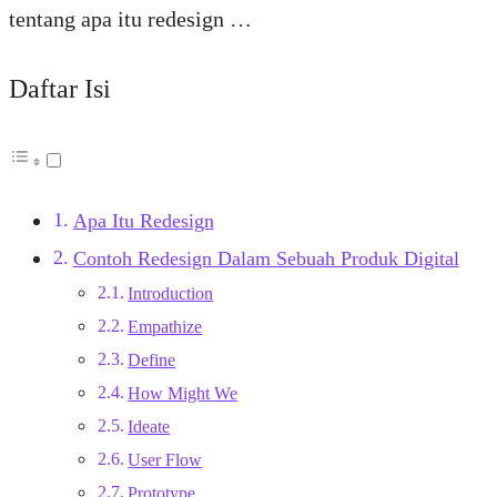
tentang apa itu redesign …
Daftar Isi
Apa Itu Redesign
Contoh Redesign Dalam Sebuah Produk Digital
Introduction
Empathize
Define
How Might We
Ideate
User Flow
Prototype