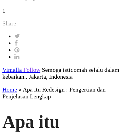
1
Share
Vimalla
Follow
Semoga istiqomah selalu dalam
kebaikan.. Jakarta, Indonesia
Home
»
Apa itu Redesign : Pengertian dan
Penjelasan Lengkap
Apa itu