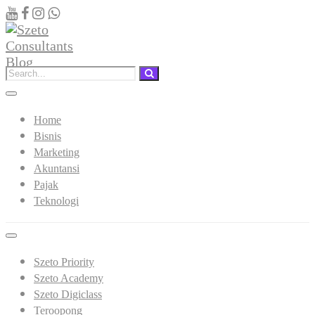
Home
Bisnis
Marketing
Akuntansi
Pajak
Teknologi
Szeto Priority
Szeto Academy
Szeto Digiclass
Teroopong