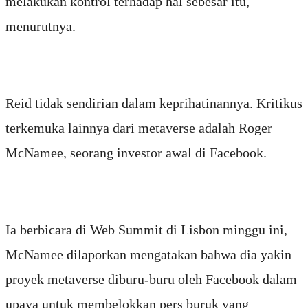
melakukan kontrol terhadap hal sebesar itu,
menurutnya.
Reid tidak sendirian dalam keprihatinannya. Kritikus
terkemuka lainnya dari metaverse adalah Roger
McNamee, seorang investor awal di Facebook.
Ia berbicara di Web Summit di Lisbon minggu ini,
McNamee dilaporkan mengatakan bahwa dia yakin
proyek metaverse diburu-buru oleh Facebook dalam
upaya untuk membelokkan pers buruk yang