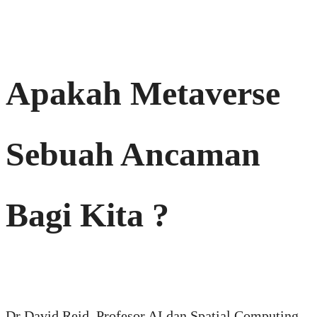
Apakah Metaverse
Sebuah Ancaman
Bagi Kita ?
Dr David Reid, Profesor AI dan Spatial Computing