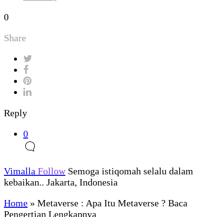
0
Share
Reply
0
Vimalla
Follow
Semoga istiqomah selalu dalam
kebaikan.. Jakarta, Indonesia
Home
»
Metaverse : Apa Itu Metaverse ? Baca
Pengertian Lengkapnya