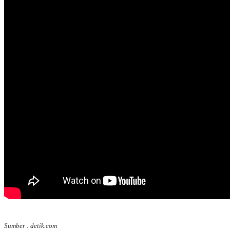
Sumber : detik.com