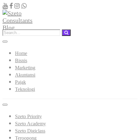
Home
Bisnis
Marketing
Akuntansi
Pajak
Teknologi
Szeto Priority
Szeto Academy
Szeto Digiclass
Teroopong