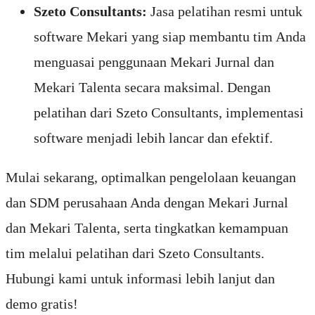
Szeto Consultants:
Jasa pelatihan resmi untuk
software Mekari yang siap membantu tim Anda
menguasai penggunaan Mekari Jurnal dan
Mekari Talenta secara maksimal. Dengan
pelatihan dari Szeto Consultants, implementasi
software menjadi lebih lancar dan efektif.
Mulai sekarang, optimalkan pengelolaan keuangan
dan SDM perusahaan Anda dengan Mekari Jurnal
dan Mekari Talenta, serta tingkatkan kemampuan
tim melalui pelatihan dari Szeto Consultants.
Hubungi kami untuk informasi lebih lanjut dan
demo gratis!