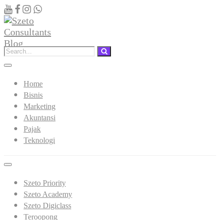
Home
Bisnis
Marketing
Akuntansi
Pajak
Teknologi
Szeto Priority
Szeto Academy
Szeto Digiclass
Teroopong