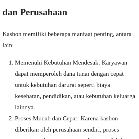
dan Perusahaan
Kasbon memiliki beberapa manfaat penting, antara
lain:
Memenuhi Kebutuhan Mendesak: Karyawan
dapat memperoleh dana tunai dengan cepat
untuk kebutuhan darurat seperti biaya
kesehatan, pendidikan, atau kebutuhan keluarga
lainnya.
Proses Mudah dan Cepat: Karena kasbon
diberikan oleh perusahaan sendiri, proses