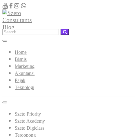
Home
Bisnis
Marketing
Akuntansi
Pajak
Teknologi
Szeto Priority
Szeto Academy
Szeto Digiclass
Teroopong