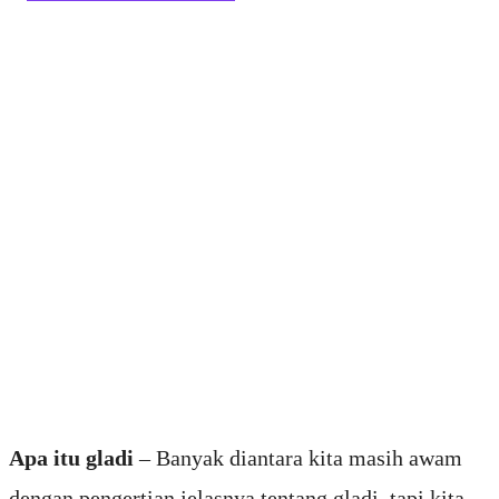
Apa itu gladi
– Banyak diantara kita masih awam
dengan pengertian jelasnya tentang gladi, tapi kita