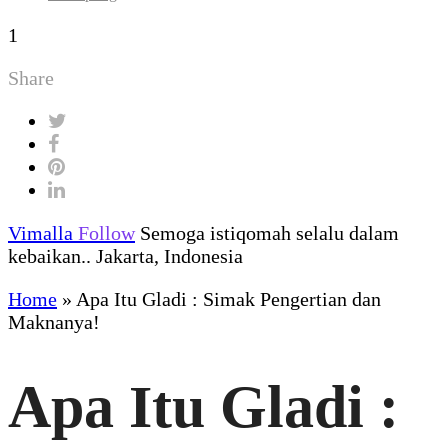
1
Share
Vimalla
Follow
Semoga istiqomah selalu dalam
kebaikan.. Jakarta, Indonesia
Home
»
Apa Itu Gladi : Simak Pengertian dan
Maknanya!
Apa Itu Gladi :