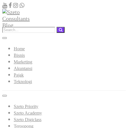
Home
Bisnis
Marketing
Akuntansi
Pajak
Teknologi
Szeto Priority
Szeto Academy
Szeto Digiclass
Teroopong