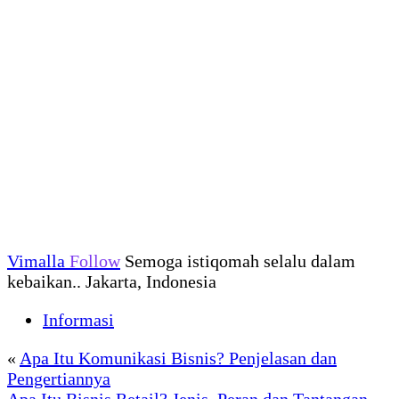
Vimalla
Follow
Semoga istiqomah selalu dalam
kebaikan.. Jakarta, Indonesia
Informasi
«
Apa Itu Komunikasi Bisnis? Penjelasan dan
Pengertiannya
Apa Itu Bisnis Retail? Jenis, Peran dan Tantangan