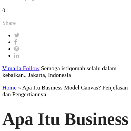
0
Share
Vimalla
Follow
Semoga istiqomah selalu dalam
kebaikan.. Jakarta, Indonesia
Home
»
Apa Itu Business Model Canvas? Penjelasan
dan Pengertiannya
Apa Itu Business