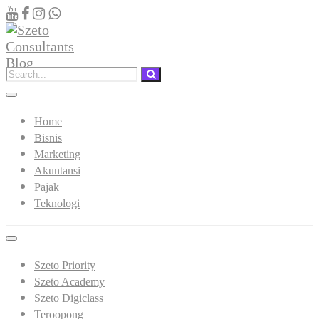
Home
Bisnis
Marketing
Akuntansi
Pajak
Teknologi
Szeto Priority
Szeto Academy
Szeto Digiclass
Teroopong