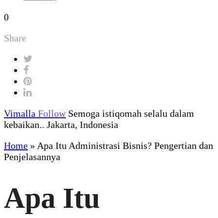
0
Share
Vimalla
Follow
Semoga istiqomah selalu dalam
kebaikan.. Jakarta, Indonesia
Home
»
Apa Itu Administrasi Bisnis? Pengertian dan
Penjelasannya
Apa Itu