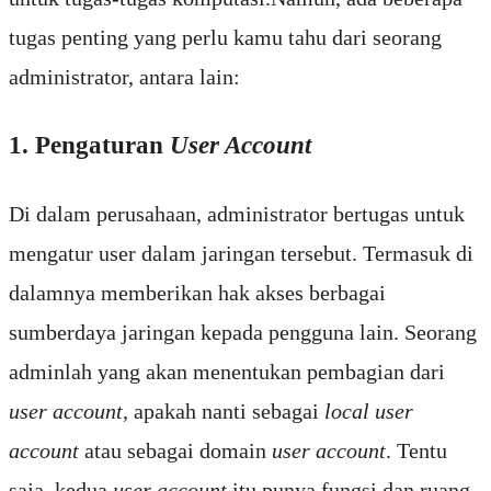
tugas penting yang perlu kamu tahu dari seorang
administrator, antara lain:
1. Pengaturan
User Account
Di dalam perusahaan, administrator bertugas untuk
mengatur user dalam jaringan tersebut. Termasuk di
dalamnya memberikan hak akses berbagai
sumberdaya jaringan kepada pengguna lain. Seorang
adminlah yang akan menentukan pembagian dari
user account
, apakah nanti sebagai
local user
account
atau sebagai domain
user account
. Tentu
saja, kedua
user account
itu punya fungsi dan ruang