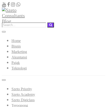
Home
Bisnis
Marketing
Akuntansi
Pajak
Teknologi
Szeto Priority
Szeto Academy
Szeto Digiclass
Teroopong