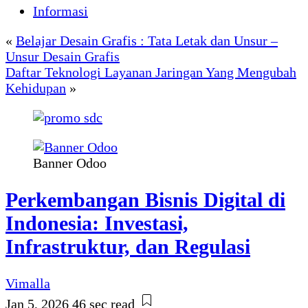
Informasi
«
Belajar Desain Grafis : Tata Letak dan Unsur –
Unsur Desain Grafis
Daftar Teknologi Layanan Jaringan Yang Mengubah
Kehidupan
»
Banner Odoo
Perkembangan Bisnis Digital di
Indonesia: Investasi,
Infrastruktur, dan Regulasi
Vimalla
Jan 5, 2026
46 sec read